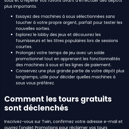
sous et à repérer vos favoris avant d'effectuer des dépôts
plus importants.
Essayez des machines à sous sélectionnées sans
toucher à votre propre argent, parfait pour tester les
nouvelles sorties.
Explorez le lobby des jeux et découvrez les
fournisseurs et les titres populaires lors de sessions
courtes.
Prolongez votre temps de jeu avec un solde
promotionnel tout en apprenant les fonctionnalités
des machines à sous et les lignes de paiement.
Conservez une plus grande partie de votre dépôt plus
longtemps, utile pour décider quelles machines à
sous vous préférez.
Comment les tours gratuits
sont déclenchés
Inscrivez-vous sur Twin, confirmez votre adresse e-mail et
ouvrez l'onglet Promotions pour réclamer vos tours