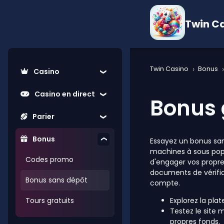
Twin C
›
›
Twin Casino
Bonus
Casino
Casino en direct
Bonus 
Parier
Bonus
Essayez un bonus san
machines à sous popul
Codes promo
d'engager vos propres
documents de vérific
Bonus sans dépôt
compte.
Explorez la pla
Tours gratuits
Testez le site 
propres fonds.