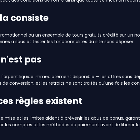
spect des conditions de l'offre ainsi que toute vérification requis
la consiste
promotionnel ou un ensemble de tours gratuits crédité sur un n
nes à sous et tester les fonctionnalités du site sans déposer.
n'est pas
 l'argent liquide immédiatement disponible — les offres sans dép
s de conversion, et les retraits ne sont traités qu'une fois les cond
es règles existent
e mise et les limites aident à prévenir les abus de bonus, garant
ier les comptes et les méthodes de paiement avant de libérer les 