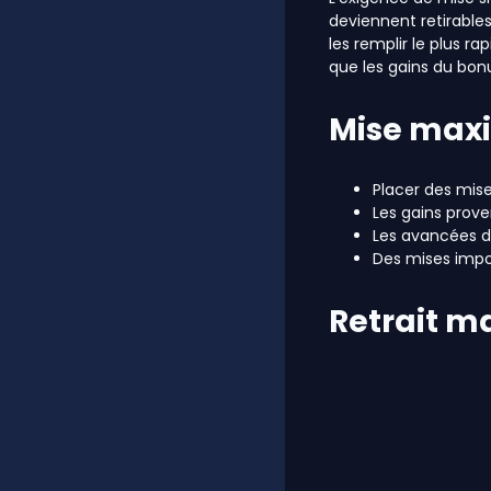
deviennent retirable
les remplir le plus 
que les gains du bonu
Mise maxi
Placer des mise
Les gains prove
Les avancées d
Des mises impo
Retrait m