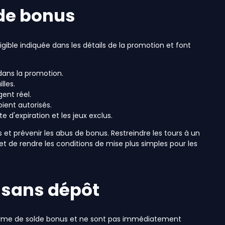
 de bonus
gible indiquée dans les détails de la promotion et font
dans la promotion.
lles.
ent réel.
oient autorisés.
e d'expiration et les jeux exclus.
es et prévenir les abus de bonus. Restreindre les tours à un
 et de rendre les conditions de mise plus simples pour les
 sans dépôt
 forme de solde bonus et ne sont pas immédiatement