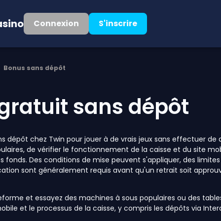
asino
Connexion
S'inscrire
Bonus sans dépôt
gratuit sans dépôt
s dépôt chez Twin pour jouer à de vrais jeux sans effectuer de d
aires, de vérifier le fonctionnement de la caisse et du site mob
 fonds. Des conditions de mise peuvent s'appliquer, des limites 
ation sont généralement requis avant qu'un retrait soit approuv
teforme et essayez des machines à sous populaires ou des tables 
mobile et le processus de la caisse, y compris les dépôts via Inte