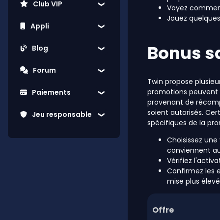
Club VIP
Voyez comment l
Jouez quelques 
Appli
Bonus sa
Blog
Forum
Twin propose plusieur
promotions peuvent va
Paiements
provenant de récompe
soient autorisés. Cert
Jeu responsable
spécifiques de la pro
Choisissez une 
conviennent au
Vérifiez l'acti
Confirmez les 
mise plus élevé
Offre