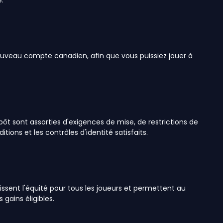
e.
ouveau compte canadien, afin que vous puissiez jouer à
ôt sont assorties d'exigences de mise, de restrictions de
itions et les contrôles d'identité satisfaits.
issent l'équité pour tous les joueurs et permettent au
gains éligibles.