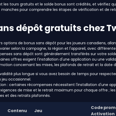
es tours gratuits et le solde bonus sont crédités, et vérifiez q
manches pour comprendre les étapes de vérification et de retrait
ns dépôt gratuits chez T
s options de bonus sans dépôt pour les joueurs canadiens, allant
rier selon la campagne, la région et l'appareil, avec différente
nses sans dépôt sont généralement transférés sur votre solde 
aines offres exigent l'installation d'une application ou une valida
motion concernant les mises, les plafonds de retrait et la date d
validité plus longue si vous avez besoin de temps pour respecter 
 jeu occasionnel.
vation : certaines récompenses nécessitent l'installation d'une ap
exigences de mise et le retrait maximum pour chaque offre ; les
es et des retraits plafonnés.
Code promo
Contenu
Jeu
Activation