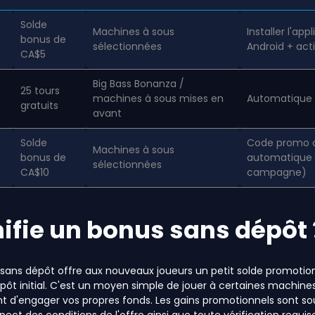
Solde
Machines à sous
Installer l'app
bonus de
sélectionnées
Android + act
CA$5
Big Bass Bonanza /
25 tours
machines à sous mises en
Automatique à
gratuits
avant
Solde
Code promo 
Machines à sous
bonus de
automatique 
sélectionnées
CA$10
campagne)
ifie un bonus sans dépôt 
sans dépôt offre aux nouveaux joueurs un petit solde promotionne
ôt initial. C'est un moyen simple de jouer à certaines machines à
nt d'engager vos propres fonds. Les gains promotionnels sont so