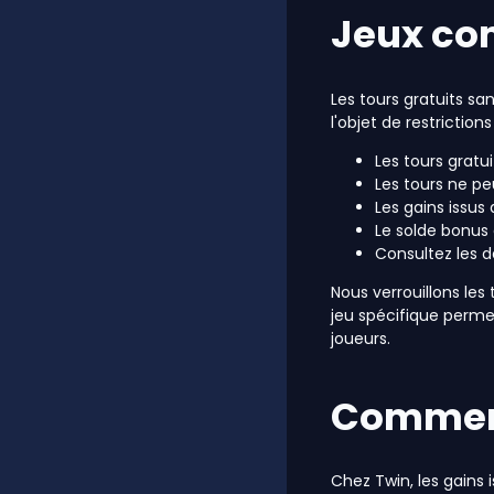
Jeux com
Les tours gratuits sa
l'objet de restrictions 
Les tours gratu
Les tours ne peu
Les gains issus
Le solde bonus 
Consultez les dé
Nous verrouillons les 
jeu spécifique permet
joueurs.
Comment
Chez Twin, les gains